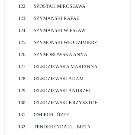
122.
SZOSTAK MIROS£AWA
123.
SZYMAÑSKI RAFA£
124.
SZYMAÑSKI WIES£AW
125.
SZYMOÑSKI W£ODZIMIERZ
126.
SZYMOROWSKA ANNA
127.
ŒLEDZIEWSKA MARIANNA
128.
ŒLEDZIEWSKI ADAM
129.
ŒLEDZIEWSKI ANDRZEJ
130.
ŒLEDZIEWSKI KRZYSZTOF
131.
ŒMIECH JÓZEF
132.
TENDERENDA EL¯BIETA