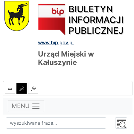
BIULETYN
INFORMACJI
PUBLICZNEJ
www.bip.gov.pl
Urząd Miejski w
Kałuszynie
MENU