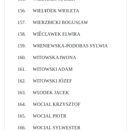
156.
WIEL¥DEK WIOLETA
157.
WIERZBICKI BOGUS£AW
158.
WIÊC£AWEK ELWIRA
159.
WIŒNIEWSKA-PODOBAS SYLWIA
160.
WITOWSKA IWONA
161.
WITOWSKI ADAM
162.
WITOWSKI JÓZEF
163.
W£ODEK JACEK
164.
WOCIAL KRZYSZTOF
165.
WOCIAL PIOTR
166.
WOCIAL SYLWESTER