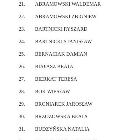
21.
ABRAMOWSKI WALDEMAR
22.
ABRAMOWSKI ZBIGNIEW
23.
BARTNICKI RYSZARD
24.
BARTNICKI STANIS£AW
25.
BERNACIAK DAMIAN
26.
BIA£ASZ BEATA
27.
BIERKAT TERESA
28.
BOK WIES£AW
29.
BRONIAREK JAROS£AW
30.
BRZOZOWSKA BEATA
31.
BUDZYÑSKA NATALIA