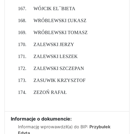
167.
WÓJCIK EL¯BIETA
168.
WRÓBLEWSKI £UKASZ
169.
WRÓBLEWSKI TOMASZ
170.
ZALEWSKI JERZY
171.
ZALEWSKI LESZEK
172.
ZALEWSKI SZCZEPAN
173.
ZASUWIK KRZYSZTOF
174.
ZEZOŃ RAFAŁ
Informacje o dokumencie:
Informację wprowawdził(a) do BIP:
Przybułek
Edyta