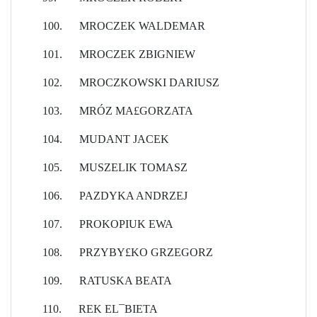
100.
MROCZEK WALDEMAR
101.
MROCZEK ZBIGNIEW
102.
MROCZKOWSKI DARIUSZ
103.
MRÓZ MA£GORZATA
104.
MUDANT JACEK
105.
MUSZELIK TOMASZ
106.
PAZDYKA ANDRZEJ
107.
PROKOPIUK EWA
108.
PRZYBY£KO GRZEGORZ
109.
RATUSKA BEATA
110.
REK EL¯BIETA