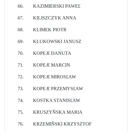
66.
KAZIMIERSKI PAWE£
67.
KILISZCZYK ANNA
68.
KLIMEK PIOTR
69.
KLUKOWSKI JANUSZ
70.
KOPEÆ DANUTA
71.
KOPEÆ MARCIN
72.
KOPEÆ MIROS£AW
73.
KOPEÆ PRZEMYS£AW
74.
KOSTKA STANIS£AW
75.
KRUSZYÑSKA MARIA
76.
KRZEMIÑSKI KRZYSZTOF