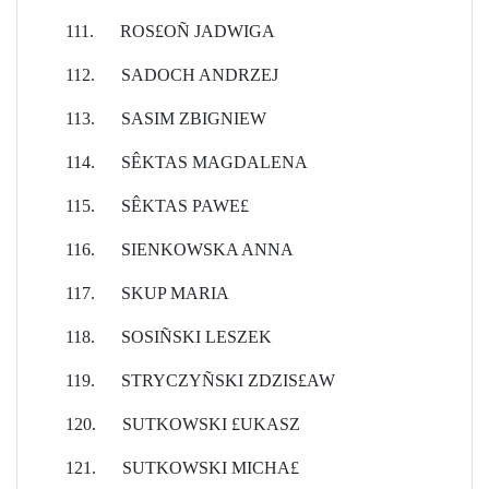
111.
ROS£OÑ JADWIGA
112.
SADOCH ANDRZEJ
113.
SASIM ZBIGNIEW
114.
SÊKTAS MAGDALENA
115.
SÊKTAS PAWE£
116.
SIENKOWSKA ANNA
117.
SKUP MARIA
118.
SOSIÑSKI LESZEK
119.
STRYCZYÑSKI ZDZIS£AW
120.
SUTKOWSKI £UKASZ
121.
SUTKOWSKI MICHA£