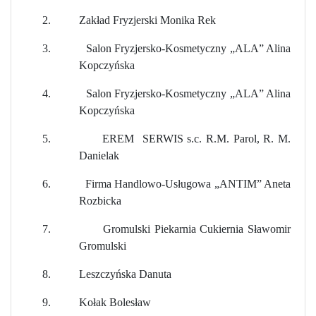
2.
Zakład Fryzjerski Monika Rek
3.
Salon Fryzjersko-Kosmetyczny „ALA” Alina
Kopczyńska
4.
Salon Fryzjersko-Kosmetyczny „ALA” Alina
Kopczyńska
5.
EREM
SERWIS s.c. R.M. Parol, R. M.
Danielak
6.
Firma Handlowo-Usługowa „ANTIM” Aneta
Rozbicka
7.
Gromulski Piekarnia Cukiernia Sławomir
Gromulski
8.
Leszczyńska Danuta
9.
Kołak Bolesław