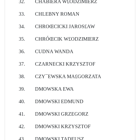
32.
CHABIERA W£ODZIMIERZ
33.
CHLEBNY ROMAN
34.
CHROŒCICKI JAROS£AW
35.
CHRÓŒCIK W£ODZIMIERZ
36.
CUDNA WANDA
37.
CZARNECKI KRZYSZTOF
38.
CZY¯EWSKA MA£GORZATA
39.
DMOWSKA EWA
40.
DMOWSKI EDMUND
41.
DMOWSKI GRZEGORZ
42.
DMOWSKI KRZYSZTOF
43.
DMOWSKI TADEUSZ