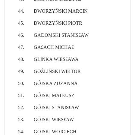
44.
DWORZYÑSKI MARCIN
45.
DWORZYÑSKI PIOTR
46.
GADOMSKI STANIS£AW
47.
GA£ACH MICHA£
48.
GLINKA WIES£AWA
49.
GOŹLIÑSKI WIKTOR
50.
GÓJSKA ZUZANNA
51.
GÓJSKI MATEUSZ
52.
GÓJSKI STANIS£AW
53.
GÓJSKI WIES£AW
54.
GÓJSKI WOJCIECH