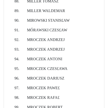
88.
MILLER TOMASZ
89.
MILLER WALDEMAR
90.
MIROWSKI STANIS£AW
91.
MÓRAWSKI CZES£AW
92.
MROCZEK ANDRZEJ
93.
MROCZEK ANDRZEJ
94.
MROCZEK ANTONI
95.
MROCZEK CZES£AWA
96.
MROCZEK DARIUSZ
97.
MROCZEK PAWE£
98.
MROCZEK RAFA£
99.
MROCZEK ROBERT