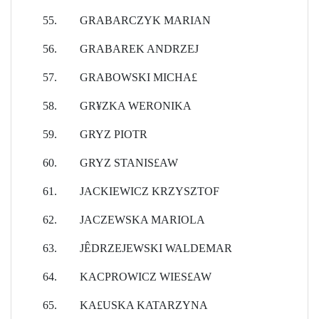
55.
GRABARCZYK MARIAN
56.
GRABAREK ANDRZEJ
57.
GRABOWSKI MICHA£
58.
GR¥ZKA WERONIKA
59.
GRYZ PIOTR
60.
GRYZ STANIS£AW
61.
JACKIEWICZ KRZYSZTOF
62.
JACZEWSKA MARIOLA
63.
JÊDRZEJEWSKI WALDEMAR
64.
KACPROWICZ WIES£AW
65.
KA£USKA KATARZYNA