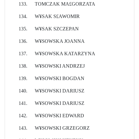
133.
TOMCZAK MA£GORZATA
134.
W¥SAK S£AWOMIR
135.
W¥SAK SZCZEPAN
136.
W¥SOWSKA JOANNA
137.
W¥SOWSKA KATARZYNA
138.
W¥SOWSKI ANDRZEJ
139.
W¥SOWSKI BOGDAN
140.
W¥SOWSKI DARIUSZ
141.
W¥SOWSKI DARIUSZ
142.
W¥SOWSKI EDWARD
143.
W¥SOWSKI GRZEGORZ