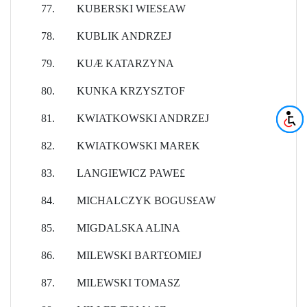
77.
KUBERSKI WIES£AW
78.
KUBLIK ANDRZEJ
79.
KUÆ KATARZYNA
80.
KUNKA KRZYSZTOF
81.
KWIATKOWSKI ANDRZEJ
82.
KWIATKOWSKI MAREK
83.
LANGIEWICZ PAWE£
84.
MICHALCZYK BOGUS£AW
85.
MIGDALSKA ALINA
86.
MILEWSKI BART£OMIEJ
87.
MILEWSKI TOMASZ