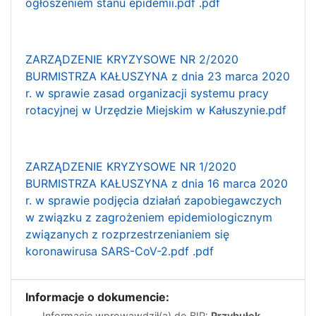
ogłoszeniem stanu epidemii.pdf .pdf
ZARZĄDZENIE KRYZYSOWE NR 2/2020
BURMISTRZA KAŁUSZYNA z dnia 23 marca 2020
r. w sprawie zasad organizacji systemu pracy
rotacyjnej w Urzędzie Miejskim w Kałuszynie.pdf
ZARZĄDZENIE KRYZYSOWE NR 1/2020
BURMISTRZA KAŁUSZYNA z dnia 16 marca 2020
r. w sprawie podjęcia działań zapobiegawczych
w związku z zagrożeniem epidemiologicznym
związanych z rozprzestrzenianiem się
koronawirusa SARS-CoV-2.pdf .pdf
Informacje o dokumencie:
Informację wprowawdził(a) do BIP:
Przybułek