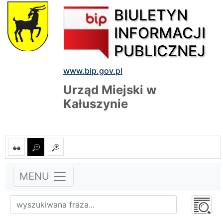
BIULETYN
INFORMACJI
PUBLICZNEJ
www.bip.gov.pl
Urząd Miejski w
Kałuszynie
MENU