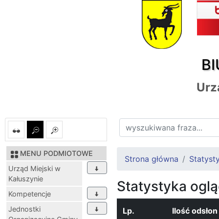
BI
Urz
MENU PODMIOTOWE
Strona główna
Statysty
Urząd Miejski w
Kałuszynie
Statystyka ogl
Kompetencje
Jednostki
Lp.
Ilość odsłon