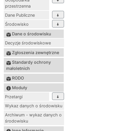
przestrzenna
Dane Publiczne
Środowisko
Dane o środowisku
Decyzje środowiskowe
Zgłoszenia zewnętrzne
Standardy ochrony
małoletnich
RODO
Moduły
Przetargi
Wykaz danych o środowisku
Archiwum - wykaz danych o
środowisku
Inne Informacje