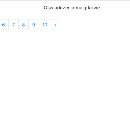
Oświadczenia majątkowe
6
7
8
9
10
›