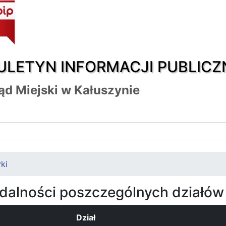
ULETYN INFORMACJI PUBLICZ
ąd Miejski w Kałuszynie
ki
ądalności poszczególnych działów
Dział