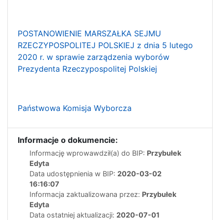
POSTANOWIENIE MARSZAŁKA SEJMU
RZECZYPOSPOLITEJ POLSKIEJ z dnia 5 lutego
2020 r. w sprawie zarządzenia wyborów
Prezydenta Rzeczypospolitej Polskiej
Państwowa Komisja Wyborcza
Informacje o dokumencie:
Informację wprowawdził(a) do BIP:
Przybułek
Edyta
Data udostępnienia w BIP:
2020-03-02
16:16:07
Informacja zaktualizowana przez:
Przybułek
Edyta
Data ostatniej aktualizacji:
2020-07-01