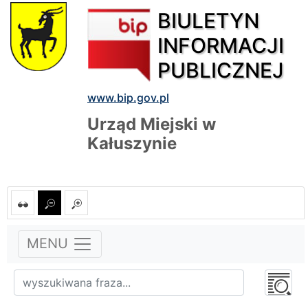
BIULETYN
INFORMACJI
PUBLICZNEJ
www.bip.gov.pl
Urząd Miejski w
Kałuszynie
MENU