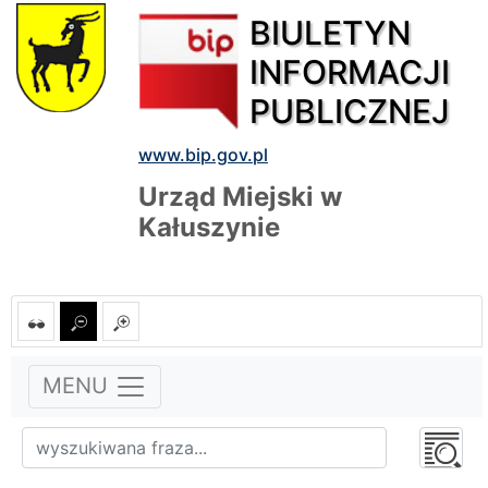
BIULETYN
INFORMACJI
PUBLICZNEJ
www.bip.gov.pl
Urząd Miejski w
Kałuszynie
MENU