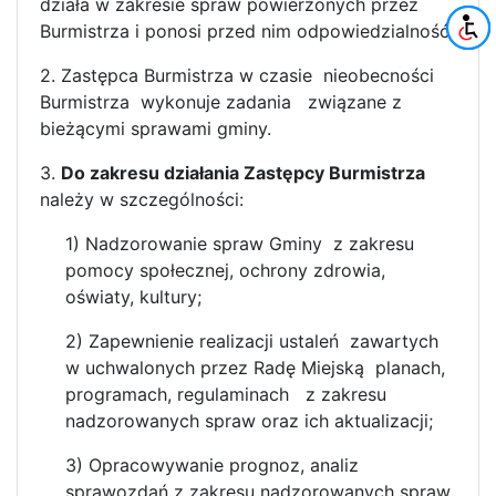
działa w zakresie spraw powierzonych przez
Burmistrza i ponosi przed nim odpowiedzialność.
2. Zastępca Burmistrza w czasie nieobecności
Burmistrza wykonuje zadania związane z
bieżącymi sprawami gminy.
3.
Do zakresu działania Zastępcy Burmistrza
należy w szczególności:
1) Nadzorowanie spraw Gminy z zakresu
pomocy społecznej, ochrony zdrowia,
oświaty, kultury;
2) Zapewnienie realizacji ustaleń zawartych
w uchwalonych przez Radę Miejską planach,
programach, regulaminach z zakresu
nadzorowanych spraw oraz ich aktualizacji;
3) Opracowywanie prognoz, analiz
sprawozdań z zakresu nadzorowanych spraw.