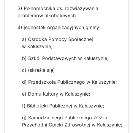
3) Pełnomocnika ds. rozwiązywania
problemów alkoholowych
4) jednostek organizacyjnych gminy:
a) Ośrodka Pomocy Społecznej
w Kałuszynie;
b) Szkół Podstawowych w Kałuszynie;
c) (skreśla się)
d) Przedszkola Publicznego w Kałuszynie;
e) Domu Kultury w Kałuszynie;
f) Biblioteki Publicznej w Kałuszynie;
g) Samodzielnego Publicznego ZOZ-u
Przychodni Opieki Zdrowotnej w Kałuszynie;