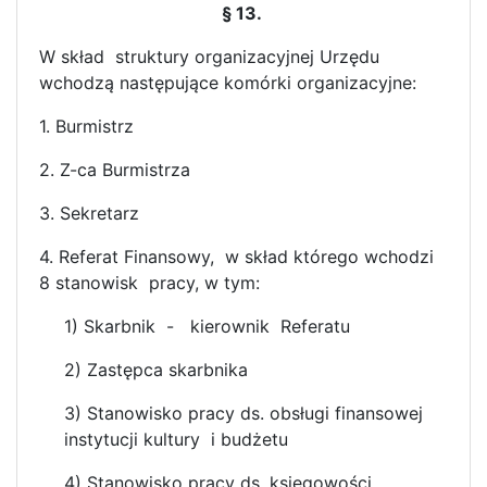
§ 13.
W skład struktury organizacyjnej Urzędu
wchodzą następujące komórki organizacyjne:
1. Burmistrz
2. Z-ca Burmistrza
3. Sekretarz
4. Referat Finansowy, w skład którego wchodzi
8 stanowisk pracy, w tym:
1) Skarbnik - kierownik Referatu
2) Zastępca skarbnika
3) Stanowisko pracy ds. obsługi finansowej
instytucji kultury i budżetu
4) Stanowisko pracy ds. księgowości