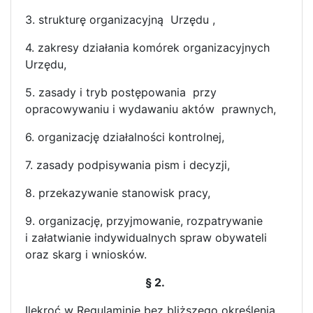
3. strukturę organizacyjną Urzędu ,
4. zakresy działania komórek organizacyjnych
Urzędu,
5. zasady i tryb postępowania przy
opracowywaniu i wydawaniu aktów prawnych,
6. organizację działalności kontrolnej,
7. zasady podpisywania pism i decyzji,
8. przekazywanie stanowisk pracy,
9. organizację, przyjmowanie, rozpatrywanie
i załatwianie indywidualnych spraw obywateli
oraz skarg i wniosków.
§ 2.
Ilekroć w Regulaminie bez bliższego określenia