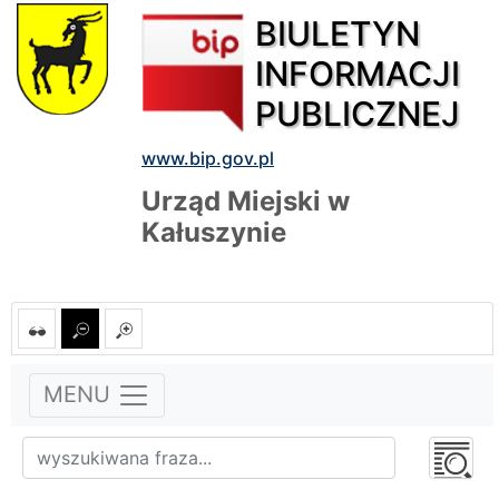
BIULETYN
INFORMACJI
PUBLICZNEJ
www.bip.gov.pl
Urząd Miejski w
Kałuszynie
MENU