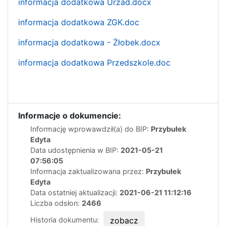
informacja dodatkowa Urzad.docx
informacja dodatkowa ZGK.doc
informacja dodatkowa - Żłobek.docx
informacja dodatkowa Przedszkole.doc
Informacje o dokumencie:
Informację wprowawdził(a) do BIP:
Przybułek
Edyta
Data udostępnienia w BIP:
2021-05-21
07:56:05
Informacja zaktualizowana przez:
Przybułek
Edyta
Data ostatniej aktualizacji:
2021-06-21 11:12:16
Liczba odsłon:
2466
Historia dokumentu:
zobacz