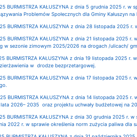
 BURMISTRZA KAŁUSZYNA z dnia 5 grudnia 2025 r. w spra
wiązywania Problemów Społecznych dla Gminy Kałuszyn na 
 BURMISTRZA KAŁUSZYNA z dnia 28 listopada 2025 r. w 
 BURMISTRZA KAŁUSZYNA z dnia 21 listopada 2025 r. w 
óg w sezonie zimowym 2025/2026 na drogach /ulicach/ gmi
 BURMISTRZA KAŁUSZYNA z dnia 19 listopada 2025 r. w 
ierżawienia w drodze bezprzetargowej.
5 BURMISTRZA KAŁUSZYNA z dnia 17 listopada 2025 r. w
go.
 BURMISTRZA KAŁUSZYNA z dnia 14 listopada 2025 r. w s
 lata 2026– 2035 oraz projektu uchwały budżetowej na 20
 BURMISTRZA KAŁUSZYNA z dnia 30 grudnia 2025 r. w sp
znia 2022 r. w sprawie określenia norm zużycia paliwa dla
5 BURMISTRZA KAŁUSZYNA z dnia 31 października 2025 r.