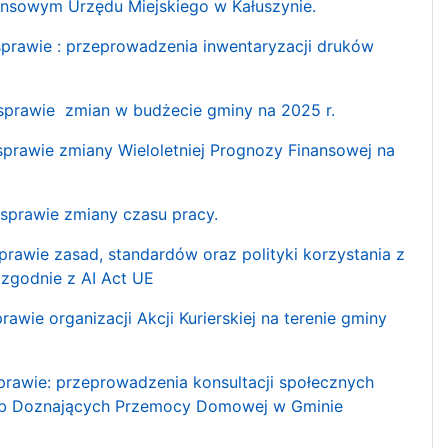
ansowym Urzędu Miejskiego w Kałuszynie.
rawie : przeprowadzenia inwentaryzacji druków
rawie zmian w budżecie gminy na 2025 r.
awie zmiany Wieloletniej Prognozy Finansowej na
prawie zmiany czasu pracy.
wie zasad, standardów oraz polityki korzystania z
 zgodnie z AI Act UE
e organizacji Akcji Kurierskiej na terenie gminy
awie: przeprowadzenia konsultacji społecznych
ób Doznających Przemocy Domowej w Gminie