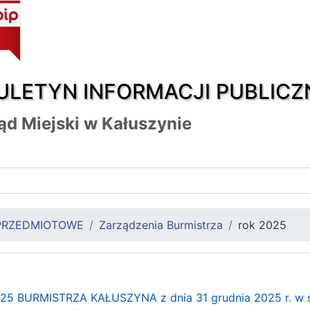
ULETYN INFORMACJI PUBLICZ
ąd Miejski w Kałuszynie
PRZEDMIOTOWE
Zarządzenia Burmistrza
rok 2025
 BURMISTRZA KAŁUSZYNA z dnia 31 grudnia 2025 r. w spra