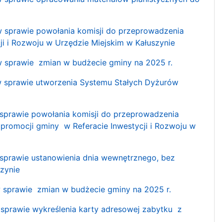
sprawie powołania komisji do przeprowadzenia
ji i Rozwoju w Urzędzie Miejskim w Kałuszynie
sprawie zmian w budżecie gminy na 2025 r.
sprawie utworzenia Systemu Stałych Dyżurów
prawie powołania komisji do przeprowadzenia
 promocji gminy w Referacie Inwestycji i Rozwoju w
prawie ustanowienia dnia wewnętrznego, bez
szynie
sprawie zmian w budżecie gminy na 2025 r.
prawie wykreślenia karty adresowej zabytku z