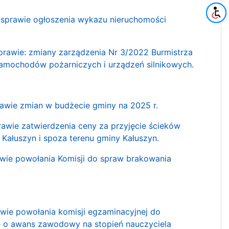
prawie ogłoszenia wykazu nieruchomości
awie: zmiany zarządzenia Nr 3/2022 Burmistrza
 samochodów pożarniczych i urządzeń silnikowych.
wie zmian w budżecie gminy na 2025 r.
ie zatwierdzenia ceny za przyjęcie ścieków
ałuszyn i spoza terenu gminy Kałuszyn.
ie powołania Komisji do spraw brakowania
ie powołania komisji egzaminacyjnej do
ę o awans zawodowy na stopień nauczyciela