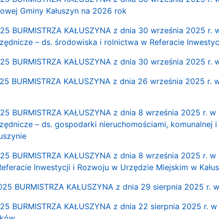
towej Gminy Kałuszyn na 2026 rok
5 BURMISTRZA KAŁUSZYNA z dnia 30 września 2025 r. w 
zędnicze – ds. środowiska i rolnictwa w Referacie Inwestyc
5 BURMISTRZA KAŁUSZYNA z dnia 30 września 2025 r. w 
5 BURMISTRZA KAŁUSZYNA z dnia 26 września 2025 r. w 
5 BURMISTRZA KAŁUSZYNA z dnia 8 września 2025 r. w s
zędnicze – ds. gospodarki nieruchomościami, komunalnej i
uszynie
5 BURMISTRZA KAŁUSZYNA z dnia 8 września 2025 r. w s
Referacie Inwestycji i Rozwoju w Urzędzie Miejskim w Kału
5 BURMISTRZA KAŁUSZYNA z dnia 29 sierpnia 2025 r. w 
 BURMISTRZA KAŁUSZYNA z dnia 22 sierpnia 2025 r. w s
tków