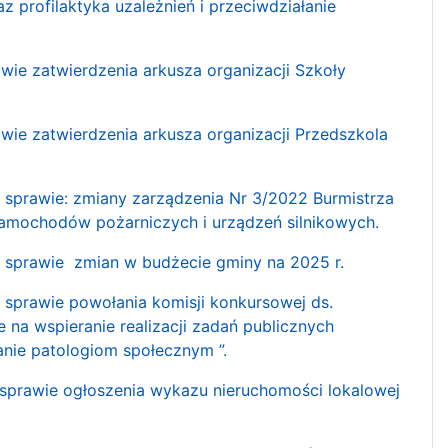
z profilaktyka uzależnień i przeciwdziałanie
 zatwierdzenia arkusza organizacji Szkoły
 zatwierdzenia arkusza organizacji Przedszkola
prawie: zmiany zarządzenia Nr 3/2022 Burmistrza
 samochodów pożarniczych i urządzeń silnikowych.
sprawie zmian w budżecie gminy na 2025 r.
prawie powołania komisji konkursowej ds.
na wspieranie realizacji zadań publicznych
łanie patologiom społecznym ”.
prawie ogłoszenia wykazu nieruchomości lokalowej