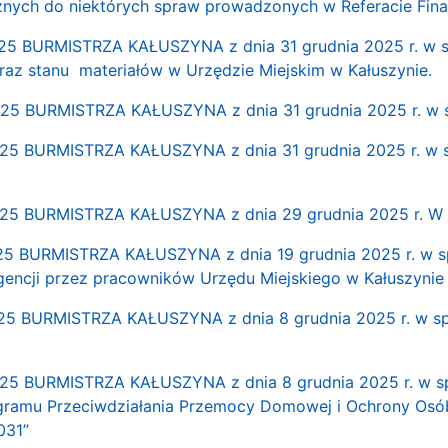
cznych do niektórych spraw prowadzonych w Referacie Fin
 BURMISTRZA KAŁUSZYNA z dnia 31 grudnia 2025 r. w sp
raz stanu materiałów w Urzędzie Miejskim w Kałuszynie.
5 BURMISTRZA KAŁUSZYNA z dnia 31 grudnia 2025 r. w sp
 BURMISTRZA KAŁUSZYNA z dnia 31 grudnia 2025 r. w spr
5 BURMISTRZA KAŁUSZYNA z dnia 29 grudnia 2025 r. W s
 BURMISTRZA KAŁUSZYNA z dnia 19 grudnia 2025 r. w spra
ligencji przez pracowników Urzędu Miejskiego w Kałuszynie
 BURMISTRZA KAŁUSZYNA z dnia 8 grudnia 2025 r. w sprawi
 BURMISTRZA KAŁUSZYNA z dnia 8 grudnia 2025 r. w spr
ogramu Przeciwdziałania Przemocy Domowej i Ochrony Os
031”