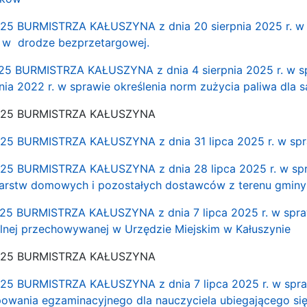
5 BURMISTRZA KAŁUSZYNA z dnia 20 sierpnia 2025 r. w s
 w drodze bezprzetargowej.
 BURMISTRZA KAŁUSZYNA z dnia 4 sierpnia 2025 r. w spr
znia 2022 r. w sprawie określenia norm zużycia paliwa dla
025 BURMISTRZA KAŁUSZYNA
 BURMISTRZA KAŁUSZYNA z dnia 31 lipca 2025 r. w spra
 BURMISTRZA KAŁUSZYNA z dnia 28 lipca 2025 r. w spraw
stw domowych i pozostałych dostawców z terenu gminy K
5 BURMISTRZA KAŁUSZYNA z dnia 7 lipca 2025 r. w spraw
lnej przechowywanej w Urzędzie Miejskim w Kałuszynie
025 BURMISTRZA KAŁUSZYNA
 BURMISTRZA KAŁUSZYNA z dnia 7 lipca 2025 r. w spraw
owania egzaminacyjnego dla nauczyciela ubiegającego si