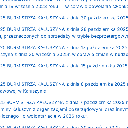
 dnia 19 września 2023 roku w sprawie powołania członkó
5 BURMISTRZA KAŁUSZYNA z dnia 30 października 2025 r.
5 BURMISTRZA KAŁUSZYNA z dnia 28 października 2025 r
e, przeznaczonych do sprzedaży w trybie bezprzetargowy
 BURMISTRZA KAŁUSZYNA z dnia 17 października 2025 r.
szyna z dnia 30 września 2025r. w sprawie zmian w budże
 BURMISTRZA KAŁUSZYNA z dnia 15 października 2025 r. 
 BURMISTRZA KAŁUSZYNA z dnia 8 października 2025 r. 
tawowej w Kałuszynie
 BURMISTRZA KAŁUSZYNA z dnia 7 października 2025 r. w
miny Kałuszyn z organizacjami pozarządowymi oraz innym
licznego i o wolontariacie w 2026 roku”.
5 BURMISTRZA KAŁUSZYNA z dnia 30 września 2025 r. w s