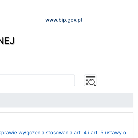
www.bip.gov.pl
NEJ
wie wyłączenia stosowania art. 4 i art. 5 ustawy o