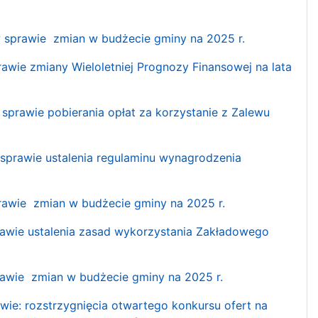
prawie zmian w budżecie gminy na 2025 r.
ie zmiany Wieloletniej Prognozy Finansowej na lata
awie pobierania opłat za korzystanie z Zalewu
rawie ustalenia regulaminu wynagrodzenia
wie zmian w budżecie gminy na 2025 r.
wie ustalenia zasad wykorzystania Zakładowego
wie zmian w budżecie gminy na 2025 r.
: rozstrzygnięcia otwartego konkursu ofert na