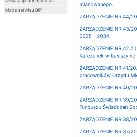
Deklaracja dostępności
mianowanego.
Mapa serwisu BIP
ZARZĄDZENIE NR 44/202
ZARZĄDZENIE NR 43/2025
2025 - 2034
ZARZĄDZENIE NR 42.2025
Karczunek w Kałuszynie
ZARZĄDZENIE NR 41/202
pracowników Urzędu Mie
ZARZĄDZENIE NR 40/202
ZARZĄDZENIE NR 39/202
Funduszu Świadczeń Soc
ZARZĄDZENIE NR 38/202
ZARZĄDZENIE NR 37/2025