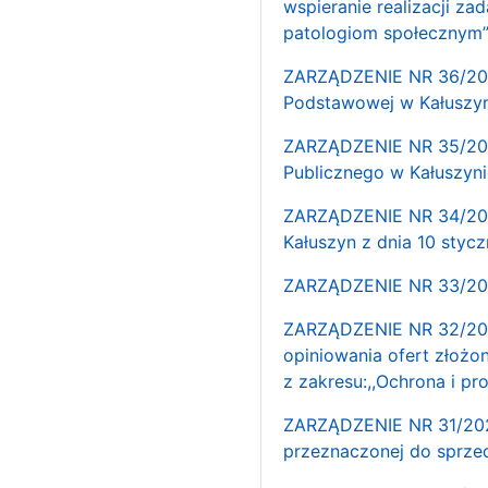
wspieranie realizacji za
patologiom społecznym
ZARZĄDZENIE NR 36/2025
Podstawowej w Kałuszyn
ZARZĄDZENIE NR 35/2025
Publicznego w Kałuszyni
ZARZĄDZENIE NR 34/2025
Kałuszyn z dnia 10 styc
ZARZĄDZENIE NR 33/202
ZARZĄDZENIE NR 32/2025
opiniowania ofert złożo
z zakresu:,,Ochrona i pr
ZARZĄDZENIE NR 31/2025
przeznaczonej do sprze