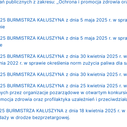
dań publicznych z zakresu: ,,Ochrona i promocja zdrowia ora
”
 BURMISTRZA KAŁUSZYNA z dnia 5 maja 2025 r. w sprawie
ie
 BURMISTRZA KAŁUSZYNA z dnia 5 maja 2025 r. w sprawie
e
 BURMISTRZA KAŁUSZYNA z dnia 30 kwietnia 2025 r. w s
znia 2022 r. w sprawie określenia norm zużycia paliwa dla
5 BURMISTRZA KAŁUSZYNA z dnia 30 kwietnia 2025 r. w 
 BURMISTRZA KAŁUSZYNA z dnia 25 kwietnia 2025 r. w s
nych przez organizacje pozarządowe w otwartym konkursie 
omocja zdrowia oraz profilaktyka uzależnień i przeciwdzia
 BURMISTRZA KAŁUSZYNA z dnia 18 kwietnia 2025 r. w s
daży w drodze bezprzetargowej.