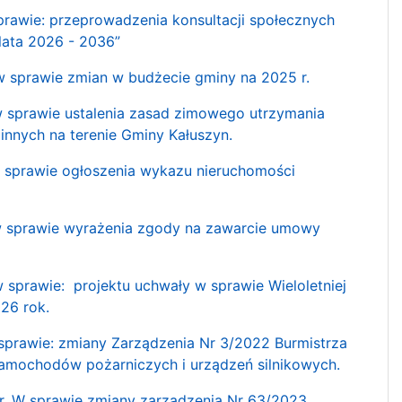
wie: przeprowadzenia konsultacji społecznych
lata 2026 - 2036”
sprawie zmian w budżecie gminy na 2025 r.
sprawie ustalenia zasad zimowego utrzymania
nnych na terenie Gminy Kałuszyn.
sprawie ogłoszenia wykazu nieruchomości
 sprawie wyrażenia zgody na zawarcie umowy
prawie: projektu uchwały w sprawie Wieloletniej
26 rok.
rawie: zmiany Zarządzenia Nr 3/2022 Burmistrza
 samochodów pożarniczych i urządzeń silnikowych.
 W sprawie zmiany zarządzenia Nr 63/2023