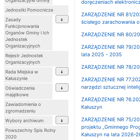
Organizacyjne Gminy
doręczeniach elektroni
Jednostki Pomocnicze
ZARZĄDZENIE NR 81/2025
Zasady
ścisłego zarachowania o
Funkcjonowania
Organów Gminy i Ich
ZARZĄDZENIE NR 80/202
Jednostek
Organizacyjnych
ZARZĄDZENIE NR 79/2025
lata 2025 - 2035
Rejestr Jednostek
Organizacyjnych
ZARZĄDZENIE NR 78/202
Rada Miejska w
Kałuszynie
ZARZĄDZENIE NR 77.2025
narzędzi sztucznej inte
Oświadczenia
majątkowe
ZARZĄDZENIE NR 76.2025
Zawiadomienia o
Kałuszyn
zgromadzeniu
ZARZĄDZENIE NR 75/2025
Wybory archiwum
projektu „Gminnego Pr
Powszechny Spis Rolny
Kałuszyn na lata 2026-2
2020