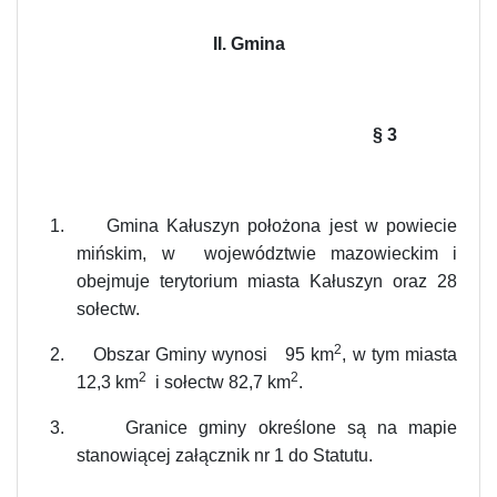
II. Gmina
§
3
1.
Gmina Kałuszyn położona jest w powiecie
mińskim, w województwie mazowieckim i
obejmuje terytorium miasta Kałuszyn oraz 28
sołectw.
2
2.
Obszar Gminy wynosi 95 km
, w tym miasta
2
2
12,3 km
i sołectw 82,7 km
.
3.
Granice gminy określone są na mapie
stanowiącej załącznik nr 1 do Statutu.