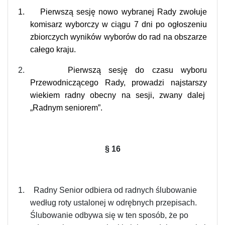
1.
Pierwszą sesję nowo wybranej Rady zwołuje
komisarz wyborczy w ciągu 7 dni po ogłoszeniu
zbiorczych wyników wyborów do rad na obszarze
całego kraju.
2.
Pierwszą sesję do czasu wyboru
Przewodniczącego Rady, prowadzi najstarszy
wiekiem radny obecny na sesji, zwany dalej
„Radnym seniorem”.
§ 16
1.
Radny Senior odbiera od radnych ślubowanie
według roty ustalonej w odrębnych przepisach.
Ślubowanie odbywa się w ten sposób, że po