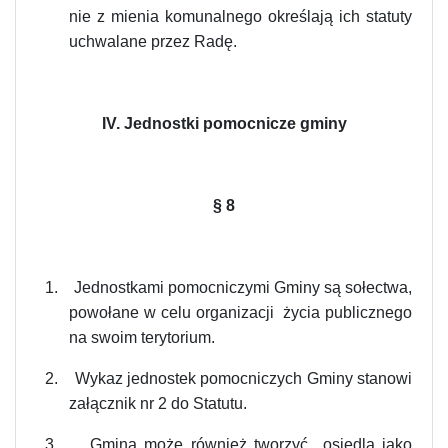
nie z mienia komunalnego określają ich statuty
uchwalane przez Radę.
IV. Jednostki pomocnicze gminy
§
8
1.
Jednostkami pomocniczymi Gminy są sołectwa,
powołane w celu organizacji życia publicznego
na swoim terytorium.
2.
Wykaz jednostek pomocniczych Gminy stanowi
załącznik nr 2 do Statutu.
3.
Gmina może również tworzyć osiedla jako