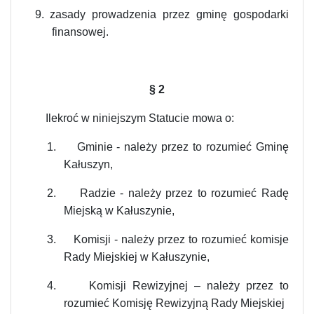
9.
zasady prowadzenia przez gminę gospodarki
finansowej.
§
2
Ilekroć w niniejszym Statucie mowa o:
1.
Gminie - należy przez to rozumieć Gminę
Kałuszyn,
2.
Radzie - należy przez to rozumieć Radę
Miejską w Kałuszynie,
3.
Komisji - należy przez to rozumieć komisje
Rady Miejskiej w Kałuszynie,
4.
Komisji Rewizyjnej – należy przez to
rozumieć Komisję Rewizyjną Rady Miejskiej