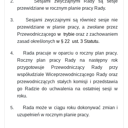
Sesjami zwyczajnymi Rady są sesje
2.
przewidziane w rocznym planie pracy Rady.
Sesjami zwyczajnymi są również sesje nie
3.
przewidziane w planie pracy, a zwołane przez
Przewodniczącego
w trybie
oraz z zachowaniem
zasad określonych
w § 22 ust. 3 Statutu.
Rada pracuje w oparciu o roczny plan pracy.
4.
Roczny plan pracy Rady na następny rok
przygotowuje Przewodniczący Rady przy
współudziale Wiceprzewodniczącego Rady oraz
przewodniczących stałych komisji i przedstawia
go Radzie do uchwalenia na ostatniej sesji w
roku.
Rada może w ciągu roku dokonywać zmian i
5.
uzupełnień w rocznym planie pracy.