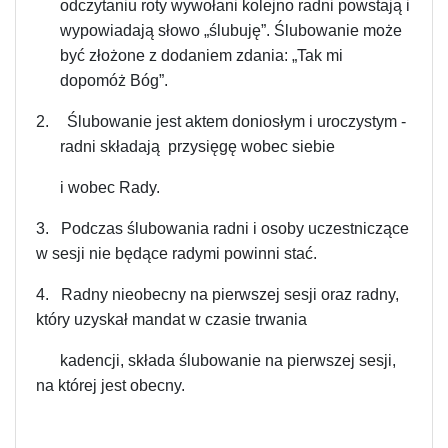
odczytaniu roty wywołani kolejno radni powstają i
wypowiadają słowo „ślubuję”. Ślubowanie może
być złożone z dodaniem zdania: „Tak mi
dopomóż Bóg”.
2.
Ślubowanie jest aktem doniosłym i uroczystym -
radni składają przysięgę wobec siebie
i wobec Rady.
3. Podczas ślubowania radni i osoby uczestniczące
w sesji nie będące radymi powinni stać.
4. Radny nieobecny na pierwszej sesji oraz radny,
który uzyskał mandat w czasie trwania
kadencji, składa ślubowanie na pierwszej sesji,
na której jest obecny.