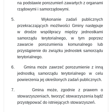
na podstawie porozumień zawartych z organami
rządowymi i samorządowymi.
5.
Wykonanie zadań publicznych
przekraczających możliwości Gminy następuje
w drodze współpracy między jednostkami
samorządu terytorialnego, w tym poprzez
zawarcie porozumienia komunalnego lub
przystąpienie do związku jednostek samorządu
terytorialnego.
6.
Gmina może zawrzeć porozumienie z inną
jednostką samorządu terytorialnego w celu
powierzenia jej określonych zadań publicznych.
7.
Gmina może, zgodnie z prawem o
stowarzyszeniach, tworzyć stowarzyszenia bądź
przystępować do istniejących stowarzyszeń.