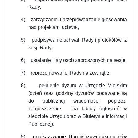
Rady,
4)
zarządzanie i przeprowadzanie głosowania
nad projektami uchwał,
5)
podpisywanie uchwał Rady i protokółów z
sesji Rady,
6)
ustalanie listy osób zaproszonych na sesję,
7)
reprezentowanie Rady na zewnątrz,
8)
pełnienie dyżuru w Urzędzie Miejskim
(dzień oraz godziny dyżurów podawane są
do publicznej wiadomości poprzez
zamieszczenie na tablicy ogłoszeń w
siedzibie Urzędu oraz w Biuletynie Informacji
Publicznej),
9)
przekazywanie Burmistrzowi dokumentów