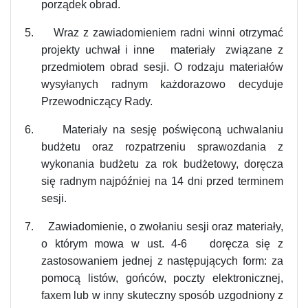
porządek obrad.
5.
Wraz z zawiadomieniem radni winni otrzymać
projekty uchwał i inne materiały związane z
przedmiotem obrad sesji. O rodzaju materiałów
wysyłanych radnym każdorazowo decyduje
Przewodniczący Rady.
6.
Materiały na sesję poświęconą uchwalaniu
budżetu oraz rozpatrzeniu sprawozdania z
wykonania budżetu za rok budżetowy, doręcza
się radnym najpóźniej na 14 dni przed terminem
sesji.
7.
Zawiadomienie, o zwołaniu sesji oraz materiały,
o którym mowa w ust. 4-6 doręcza się z
zastosowaniem jednej z następujących form: za
pomocą listów, gońców, poczty elektronicznej,
faxem lub w inny skuteczny sposób uzgodniony z