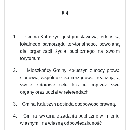
§ 4
1.
Gmina Kałuszyn jest podstawową jednostką
lokalnego samorządu terytorialnego, powołaną
dla organizacji życia publicznego na swoim
terytorium.
2.
Mieszkańcy Gminy Kałuszyn z mocy prawa
stanowią wspólnotę samorządową, realizującą
swoje zbiorowe cele lokalne poprzez swe
organy oraz udział w referendach.
3.
Gmina Kałuszyn posiada osobowość prawną.
4.
Gmina wykonuje zadania publiczne w imieniu
własnym i na własną odpowiedzialność.