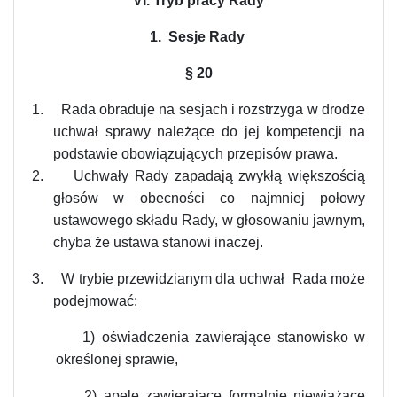
VI. Tryb pracy Rady
1. Sesje Rady
§
20
1.
Rada obraduje na sesjach i rozstrzyga w drodze
uchwał sprawy należące do jej kompetencji na
podstawie obowiązujących przepisów prawa.
2.
Uchwały Rady zapadają zwykłą większością
głosów w obecności co najmniej połowy
ustawowego składu Rady, w głosowaniu jawnym,
chyba że ustawa stanowi inaczej.
3.
W trybie przewidzianym dla uchwał Rada może
podejmować:
1) oświadczenia zawierające stanowisko w
określonej sprawie,
2) apele zawierające formalnie niewiążące