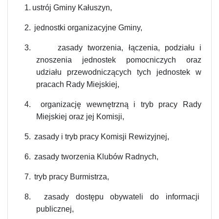
1.
ustrój Gminy Kałuszyn,
2.
jednostki organizacyjne Gminy,
3.
zasady tworzenia, łączenia, podziału i
znoszenia jednostek pomocniczych oraz
udziału przewodniczących tych jednostek w
pracach Rady Miejskiej,
4.
organizację wewnętrzną i tryb pracy Rady
Miejskiej oraz jej Komisji,
5.
zasady i tryb pracy Komisji Rewizyjnej,
6.
zasady tworzenia Klubów Radnych,
7.
tryb pracy Burmistrza,
8.
zasady dostępu obywateli do informacji
publicznej,