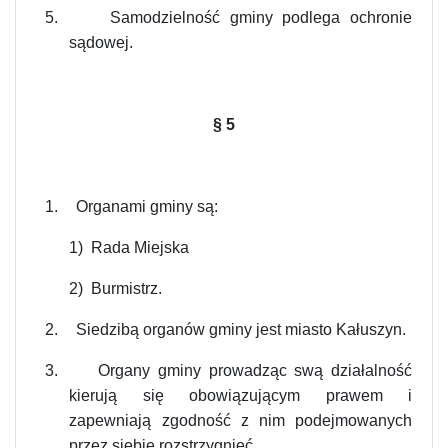
5.
Samodzielność gminy podlega ochronie
sądowej.
§
5
1.
Organami gminy są:
1) Rada Miejska
2) Burmistrz.
2.
Siedzibą organów gminy jest miasto Kałuszyn.
3.
Organy gminy prowadząc swą działalność
kierują się obowiązującym prawem i
zapewniają zgodność z nim podejmowanych
przez siebie rozstrzygnięć.