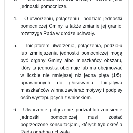
jednostki pomocnicze.
4.
O utworzeniu, połączeniu i podziale jednostki
pomocniczej Gminy, a także zmianie jej granic
rozstrzyga Rada w drodze uchwały.
5.
Inicjatorem utworzenia, połączenia, podziału
lub zmniejszenia jednostki pomocniczej mogą
być organy Gminy albo mieszkańcy obszaru,
który ta jednostka obejmuje lub ma obejmować
w liczbie nie mniejszej niż jedna piąta (1/5)
uprawnionych do głosowania. Inicjatywa
mieszkańców winna zawierać motywy i podpisy
osób występujących z wnioskiem.
6.
Utworzenie, połączenie, podział lub zniesienie
jednostki pomocniczej musi zostać
poprzedzone konsultacjami, których tryb określa
Rada odrębną uchwałą.