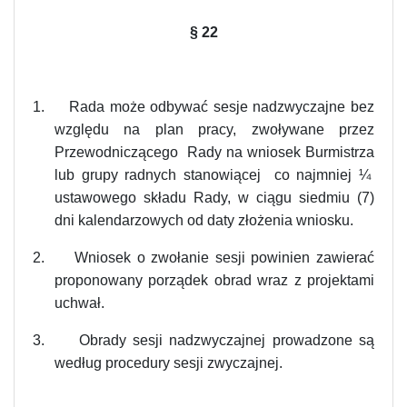
§ 22
1.
Rada może odbywać sesje nadzwyczajne bez
względu na plan pracy, zwoływane przez
Przewodniczącego Rady na wniosek Burmistrza
lub grupy radnych stanowiącej co najmniej ¼
ustawowego składu Rady, w ciągu siedmiu (7)
dni kalendarzowych od daty złożenia wniosku.
2.
Wniosek o zwołanie sesji powinien zawierać
proponowany porządek obrad wraz z projektami
uchwał.
3.
Obrady sesji nadzwyczajnej prowadzone są
według procedury sesji zwyczajnej.