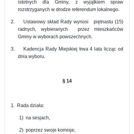
istotnych dla Gminy, z wyjątkiem spraw
rozstrzyganych w drodze referendum lokalnego.
2.
Ustawowy skład Rady wynosi piętnastu (15)
radnych, wybieranych przez mieszkańców
Gminy w wyborach powszechnych.
3.
Kadencja Rady Miejskiej trwa 4 lata licząc od
dnia wyboru.
§ 14
1. Rada działa:
1) na sesjach,
2) poprzez swoje komisje,