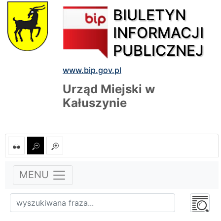
BIULETYN
INFORMACJI
PUBLICZNEJ
www.bip.gov.pl
Urząd Miejski w
Kałuszynie
MENU