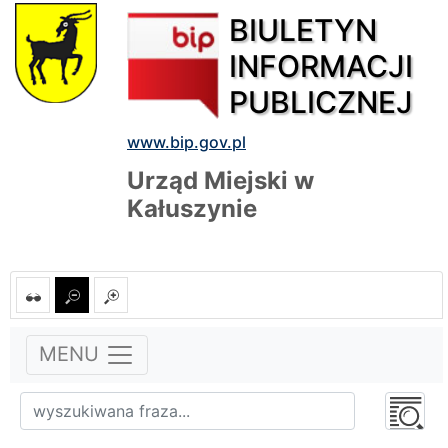
BIULETYN
INFORMACJI
PUBLICZNEJ
www.bip.gov.pl
Urząd Miejski w
Kałuszynie
MENU