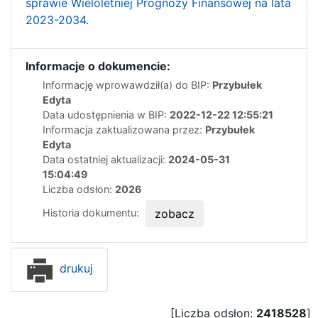
sprawie Wieloletniej Prognozy Finansowej na lata
2023-2034.
Informacje o dokumencie:
Informację wprowawdził(a) do BIP:
Przybułek
Edyta
Data udostępnienia w BIP:
2022-12-22 12:55:21
Informacja zaktualizowana przez:
Przybułek
Edyta
Data ostatniej aktualizacji:
2024-05-31
15:04:49
Liczba odsłon:
2026
Historia dokumentu:
zobacz
drukuj
[Liczba odsłon:
2418528
]