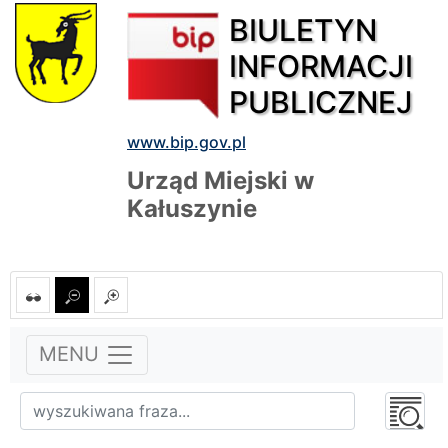
BIULETYN
INFORMACJI
PUBLICZNEJ
www.bip.gov.pl
Urząd Miejski w
Kałuszynie
MENU