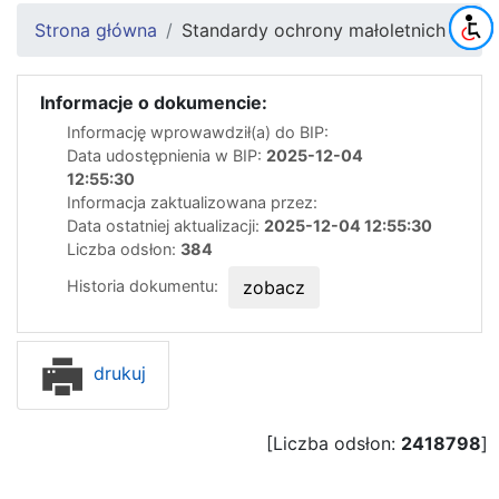
Strona główna
Standardy ochrony małoletnich
Informacje o dokumencie:
Informację wprowawdził(a) do BIP:
Data udostępnienia w BIP:
2025-12-04
12:55:30
Informacja zaktualizowana przez:
Data ostatniej aktualizacji:
2025-12-04 12:55:30
Liczba odsłon:
384
Historia dokumentu:
zobacz
drukuj
[Liczba odsłon:
2418798
]