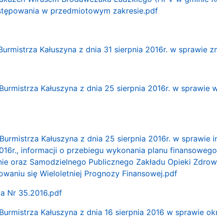
stępowania w przedmiotowym zakresie.pdf
Burmistrza Kałuszyna z dnia 31 sierpnia 2016r. w sprawie 
Burmistrza Kałuszyna z dnia 25 sierpnia 2016r. w sprawie 
Burmistrza Kałuszyna z dnia 25 sierpnia 2016r. w sprawie
016r., informacji o przebiegu wykonania planu finansowego in
ie oraz Samodzielnego Publicznego Zakładu Opieki Zdrowo
towaniu się Wieloletniej Prognozy Finansowej.pdf
ia Nr 35.2016.pdf
Burmistrza Kałuszyna z dnia 16 sierpnia 2016 w sprawie o