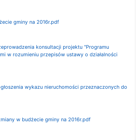
żecie gminy na 2016r.pdf
zeprowadzenia konsultacji projektu "Programu
i w rozumieniu przepisów ustawy o działalności
 ogłoszenia wykazu nieruchomości przeznaczonych do
 zmiany w budżecie gminy na 2016r.pdf