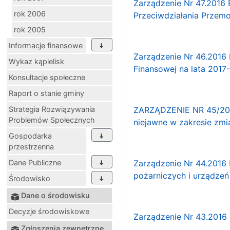
Zarządzenie Nr 47.2016 
rok 2006
Przeciwdziałania Przem
rok 2005
Informacje finansowe
Zarządzenie Nr 46.2016 
Wykaz kąpielisk
Finansowej na lata 2017
Konsultacje społeczne
Raport o stanie gminy
Strategia Rozwiązywania
ZARZĄDZENIE NR 45/2016
Problemów Społecznych
niejawne w zakresie zmia
Gospodarka
przestrzenna
Dane Publiczne
Zarządzenie Nr 44.2016 
pożarniczych i urządzeń
Środowisko
Dane o środowisku
Decyzje środowiskowe
Zarządzenie Nr 43.2016 
Zgłoszenia zewnętrzne