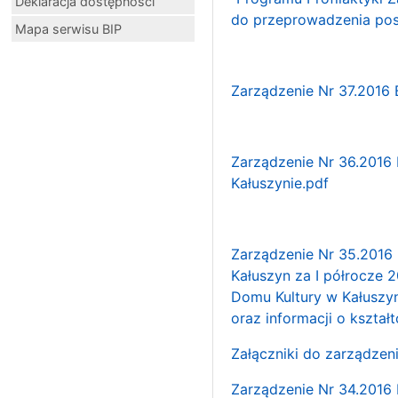
Deklaracja dostępności
do przeprowadzenia po
Mapa serwisu BIP
Zarządzenie Nr 37.2016 
Zarządzenie Nr 36.2016 
Kałuszynie.pdf
Zarządzenie Nr 35.2016 
Kałuszyn za I półrocze 2
Domu Kultury w Kałuszyn
oraz informacji o kształ
Załączniki do zarządzen
Zarządzenie Nr 34.2016 