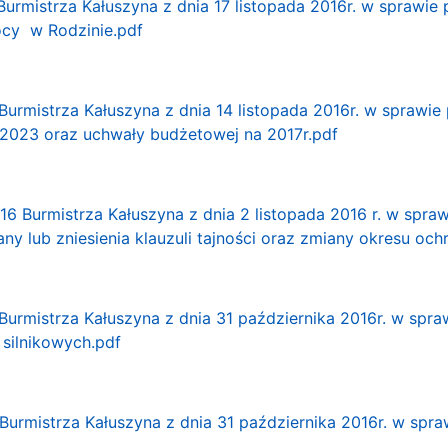
Burmistrza Kałuszyna z dnia 17 listopada 2016r. w sprawie
ocy w Rodzinie.pdf
Burmistrza Kałuszyna z dnia 14 listopada 2016r. w sprawie
-2023 oraz uchwały budżetowej na 2017r.pdf
 Burmistrza Kałuszyna z dnia 2 listopada 2016 r. w spra
ny lub zniesienia klauzuli tajności oraz zmiany okresu och
Burmistrza Kałuszyna z dnia 31 października 2016r. w spr
 silnikowych.pdf
Burmistrza Kałuszyna z dnia 31 października 2016r. w spr