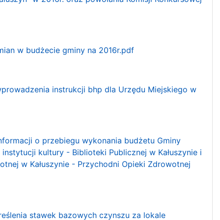
zmian w budżecie gminy na 2016r.pdf
wprowadzenia instrukcji bhp dla Urzędu Miejskiego w
 informacji o przebiegu wykonania budżetu Gminy
stytucji kultury - Biblioteki Publicznej w Kałuszynie i
tnej w Kałuszynie - Przychodni Opieki Zdrowotnej
kreślenia stawek bazowych czynszu za lokale