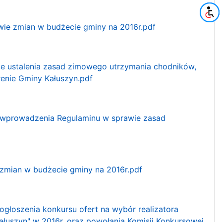
awie zmian w budżecie gminy na 2016r.pdf
wie ustalenia zasad zimowego utrzymania chodników,
renie Gminy Kałuszyn.pdf
e wprowadzenia Regulaminu w sprawie zasad
 zmian w budżecie gminy na 2016r.pdf
ogłoszenia konkursu ofert na wybór realizatora
łuszyn" w 2016r. oraz powołania Komisji Konkursowej