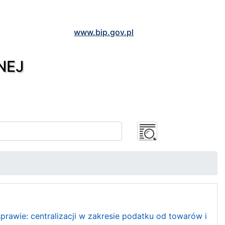
www.bip.gov.pl
NEJ
wie: centralizacji w zakresie podatku od towarów i