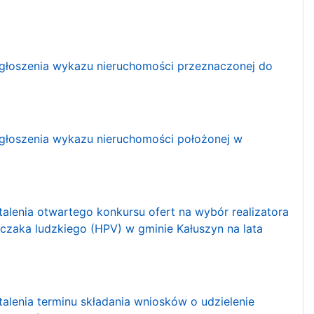
 ogłoszenia wykazu nieruchomości przeznaczonej do
 ogłoszenia wykazu nieruchomości położonej w
stalenia otwartego konkursu ofert na wybór realizatora
zaka ludzkiego (HPV) w gminie Kałuszyn na lata
talenia terminu składania wniosków o udzielenie