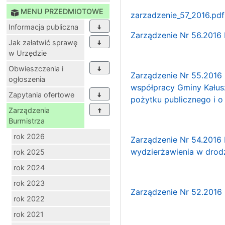
MENU PRZEDMIOTOWE
zarzadzenie_57_2016.pdf
Informacja publiczna
Zarządzenie Nr 56.2016 
Jak załatwić sprawę
w Urzędzie
Obwieszczenia i
Zarządzenie Nr 55.2016 
ogłoszenia
współpracy Gminy Kałus
Zapytania ofertowe
pożytku publicznego i o 
Zarządzenia
Burmistrza
rok 2026
Zarządzenie Nr 54.2016 
wydzierżawienia w drod
rok 2025
rok 2024
rok 2023
Zarządzenie Nr 52.2016 
rok 2022
rok 2021