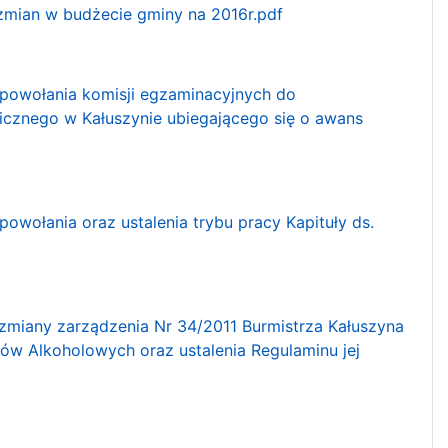
 zmian w budżecie gminy na 2016r.pdf
e powołania komisji egzaminacyjnych do
cznego w Kałuszynie ubiegającego się o awans
powołania oraz ustalenia trybu pracy Kapituły ds.
 zmiany zarządzenia Nr 34/2011 Burmistrza Kałuszyna
mów Alkoholowych oraz ustalenia Regulaminu jej