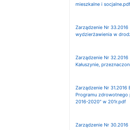
mieszkalne i socjalne.pd
Zarządzenie Nr 33.2016 
wydzierżawienia w drod
Zarządzenie Nr 32.2016 
Kałuszynie, przeznaczon
Zarządzenie Nr 31.2016 B
Programu zdrowotnego p
2016-2020" w 201r.pdf
Zarządzenie Nr 30.2016 B