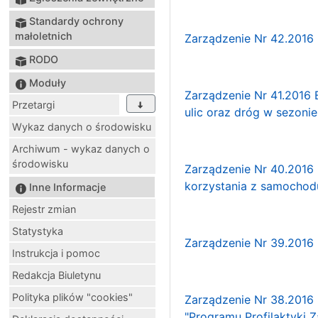
Standardy ochrony
małoletnich
Zarządzenie Nr 42.2016 
RODO
Moduły
Zarządzenie Nr 41.2016 
Przetargi
ulic oraz dróg w sezoni
Wykaz danych o środowisku
Archiwum - wykaz danych o
środowisku
Zarządzenie Nr 40.2016 
korzystania z samochod
Inne Informacje
Rejestr zmian
Statystyka
Zarządzenie Nr 39.2016 
Instrukcja i pomoc
Redakcja Biuletynu
Polityka plików "cookies"
Zarządzenie Nr 38.2016 
"Programu Profilaktyki