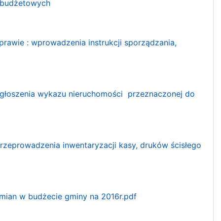
k budżetowych
wie : wprowadzenia instrukcji sporządzania,
 ogłoszenia wykazu nieruchomości przeznaczonej do
przeprowadzenia inwentaryzacji kasy, druków ścisłego
zmian w budżecie gminy na 2016r.pdf