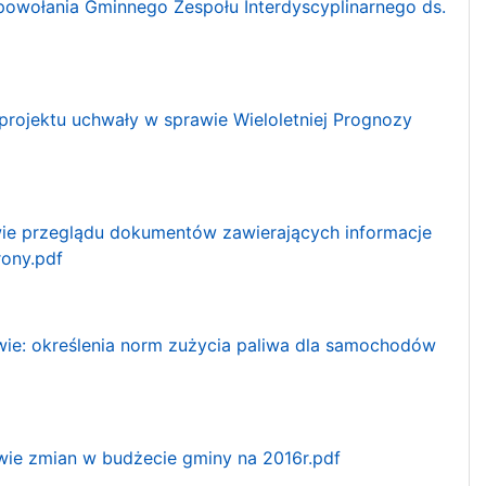
 powołania Gminnego Zespołu Interdyscyplinarnego ds.
 projektu uchwały w sprawie Wieloletniej Prognozy
wie przeglądu dokumentów zawierających informacje
rony.pdf
awie: określenia norm zużycia paliwa dla samochodów
awie zmian w budżecie gminy na 2016r.pdf