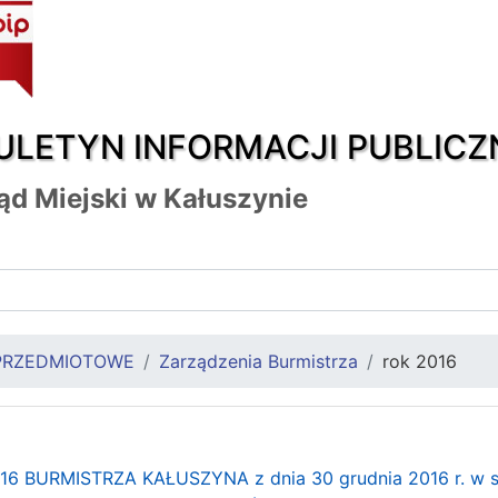
ULETYN INFORMACJI PUBLICZ
ąd Miejski w Kałuszynie
PRZEDMIOTOWE
Zarządzenia Burmistrza
rok 2016
 BURMISTRZA KAŁUSZYNA z dnia 30 grudnia 2016 r. w spra