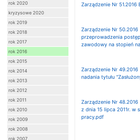
rok 2020
Zarządzenie Nr 51.2016 
kryzysowe 2020
rok 2019
Zarządzenie Nr 50.2016 
rok 2018
przeprowadzenia postęp
rok 2017
zawodowy na stopień n
rok 2016
rok 2015
Zarządzenie Nr 49.2016 B
rok 2014
nadania tytułu "Zasłużon
rok 2013
rok 2012
rok 2011
Zarządzenie Nr 48.2016 
z dnia 15 lipca 2011r. 
rok 2010
pracy.pdf
rok 2009
rok 2008
rok 2007