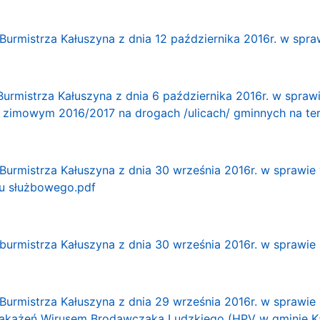
Burmistrza Kałuszyna z dnia 12 października 2016r. w spr
Burmistrza Kałuszyna z dnia 6 października 2016r. w spra
e zimowym 2016/2017 na drogach /ulicach/ gminnych na te
Burmistrza Kałuszyna z dnia 30 września 2016r. w sprawi
u służbowego.pdf
burmistrza Kałuszyna z dnia 30 września 2016r. w sprawie
Burmistrza Kałuszyna z dnia 29 września 2016r. w sprawie 
 Zakażeń Wirusem Brodawczaka Ludzkiego (HPV w gminie Ka