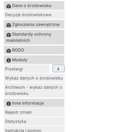
Dane o środowisku
Decyzje środowiskowe
Zgłoszenia zewnętrzne
Standardy ochrony
małoletnich
RODO
Moduły
Przetargi
Wykaz danych o środowisku
Archiwum - wykaz danych o
środowisku
Inne Informacje
Rejestr zmian
Statystyka
Instrukcja i pomoc