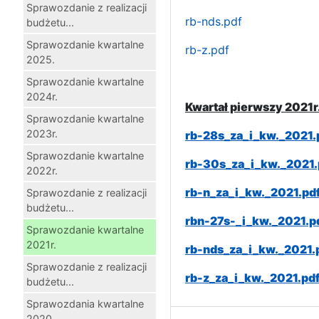
Sprawozdanie z realizacji
rb-nds.pdf
budżetu...
Sprawozdanie kwartalne
rb-z.pdf
2025.
Sprawozdanie kwartalne
2024r.
Kwartał pierwszy 2021r
Sprawozdanie kwartalne
2023r.
rb-28s_za_i_kw._2021.
Sprawozdanie kwartalne
rb-30s_za_i_kw._2021.
2022r.
rb-n_za_i_kw._2021.pd
Sprawozdanie z realizacji
budżetu...
rbn-27s-_i_kw._2021.p
Sprawozdanie kwartalne
2021r.
rb-nds_za_i_kw._2021.
Sprawozdanie z realizacji
rb-z_za_i_kw._2021.pd
budżetu...
Sprawozdania kwartalne
2020