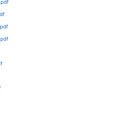
.pdf
df
.pdf
.pdf
f
f