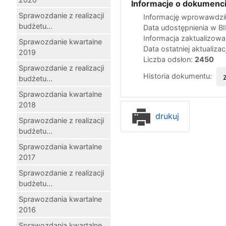
Informacje o dokumenci
Sprawozdanie z realizacji
Informację wprowawdził
budżetu...
Data udostępnienia w B
Informacja zaktualizow
Sprawozdanie kwartalne
Data ostatniej aktualizac
2019
Liczba odsłon:
2450
Sprawozdanie z realizacji
Historia dokumentu:
budżetu...
Sprawozdania kwartalne
2018
drukuj
Sprawozdanie z realizacji
budżetu...
Sprawozdania kwartalne
2017
Sprawozdanie z realizacji
budżetu...
Sprawozdania kwartalne
2016
Sprawozdania kwartalne