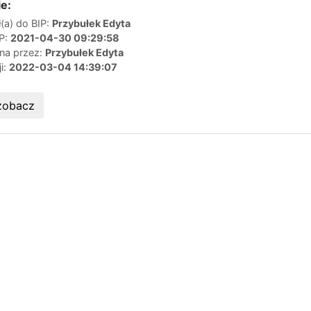
e:
(a) do BIP:
Przybułek Edyta
IP:
2021-04-30 09:29:58
ana przez:
Przybułek Edyta
ji:
2022-03-04 14:39:07
zobacz