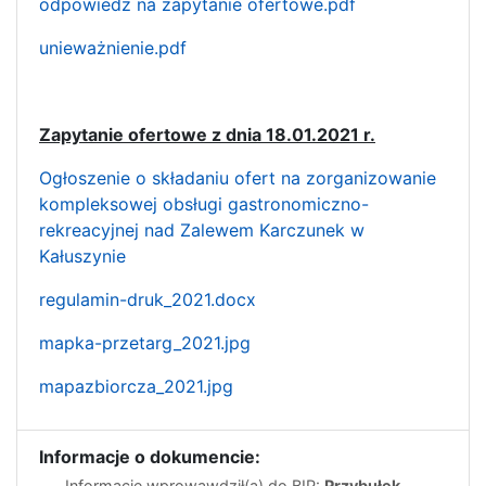
odpowiedz na zapytanie ofertowe.pdf
unieważnienie.pdf
Zapytanie ofertowe z dnia 18.01.2021 r.
Ogłoszenie o składaniu ofert na zorganizowanie
kompleksowej obsługi gastronomiczno-
rekreacyjnej nad Zalewem Karczunek w
Kałuszynie
regulamin-druk_2021.docx
mapka-przetarg_2021.jpg
mapazbiorcza_2021.jpg
Informacje o dokumencie:
Informację wprowawdził(a) do BIP:
Przybułek