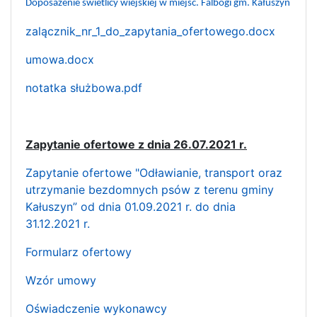
Doposażenie świetlicy wiejskiej w miejsc. Falbogi gm. Kałuszyn
zalącznik_nr_1_do_zapytania_ofertowego.docx
umowa.docx
notatka służbowa.pdf
Zapytanie ofertowe z dnia 26.07.2021 r.
Zapytanie ofertowe "Odławianie, transport oraz
utrzymanie bezdomnych psów z terenu gminy
Kałuszyn” od dnia 01.09.2021 r. do dnia
31.12.2021 r.
Formularz ofertowy
Wzór umowy
Oświadczenie wykonawcy