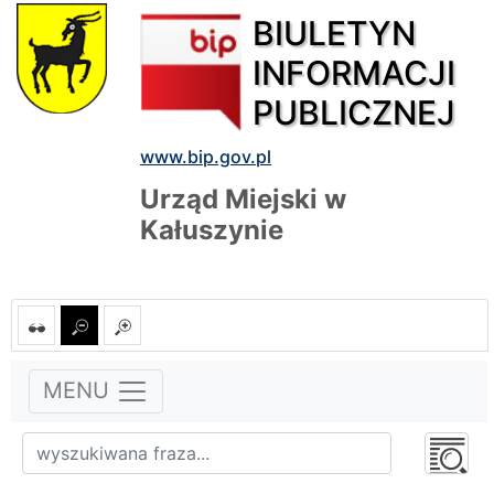
BIULETYN
INFORMACJI
PUBLICZNEJ
www.bip.gov.pl
Urząd Miejski w
Kałuszynie
MENU