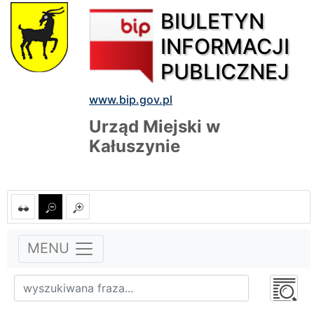
BIULETYN
INFORMACJI
PUBLICZNEJ
www.bip.gov.pl
Urząd Miejski w
Kałuszynie
MENU