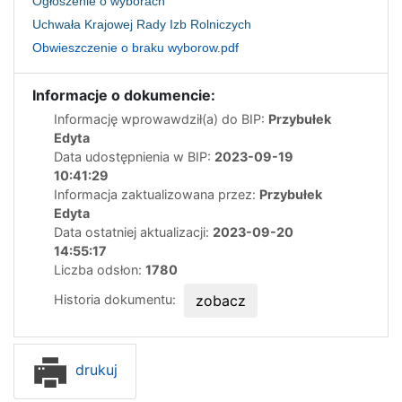
Ogłoszenie o wyborach
Uchwała Krajowej Rady Izb Rolniczych
Obwieszczenie o braku wyborow.pdf
Informacje o dokumencie:
Informację wprowawdził(a) do BIP:
Przybułek
Edyta
Data udostępnienia w BIP:
2023-09-19
10:41:29
Informacja zaktualizowana przez:
Przybułek
Edyta
Data ostatniej aktualizacji:
2023-09-20
14:55:17
Liczba odsłon:
1780
Historia dokumentu:
zobacz
drukuj