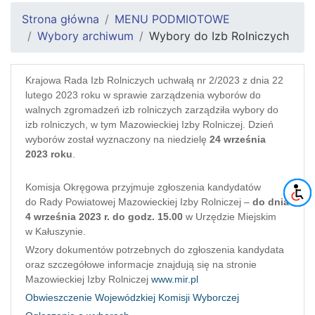
Strona główna
MENU PODMIOTOWE
Wybory archiwum
Wybory do Izb Rolniczych
Krajowa Rada Izb Rolniczych uchwałą nr 2/2023 z dnia 22
lutego 2023 roku w sprawie zarządzenia wyborów do
walnych zgromadzeń izb rolniczych zarządziła wybory do
izb rolniczych, w tym Mazowieckiej Izby Rolniczej. Dzień
wyborów został wyznaczony na niedzielę
24 września
2023 roku
.
Komisja Okręgowa przyjmuje zgłoszenia kandydatów
do Rady Powiatowej Mazowieckiej Izby Rolniczej –
do dnia
4 września 2023 r. do godz. 15.00
w Urzędzie Miejskim
w Kałuszynie.
Wzory dokumentów potrzebnych do zgłoszenia kandydata
oraz szczegółowe informacje znajdują się na stronie
Mazowieckiej Izby Rolniczej
www.mir.pl
Obwieszczenie Wojewódzkiej Komisji Wyborczej